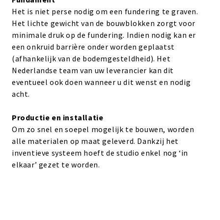
Het is niet perse nodig om een fundering te graven.
Het lichte gewicht van de bouwblokken zorgt voor
minimale druk op de fundering. Indien nodig kan er
een onkruid barrière onder worden geplaatst
(afhankelijk van de bodemgesteldheid). Het
Nederlandse team van uw leverancier kan dit
eventueel ook doen wanneer u dit wenst en nodig
acht.
Productie en installatie
Om zo snel en soepel mogelijk te bouwen, worden
alle materialen op maat geleverd. Dankzij het
inventieve systeem hoeft de studio enkel nog ‘in
elkaar’ gezet te worden.