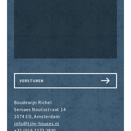
Boudewijn Richel
Servaes Noutsstraat 14
1074 ED, Amsterdam
info@tiny-houses.nl
+31 (0) 6 1173 2930