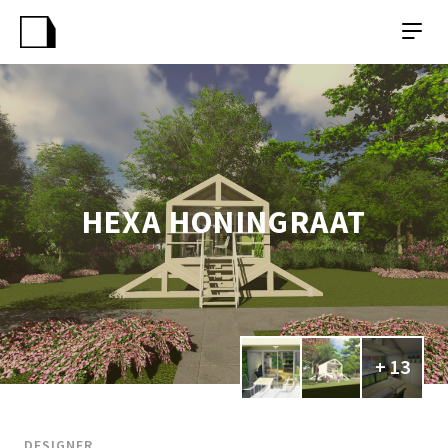
HEXA HONINGRAAT
+ 13
DESIGNER