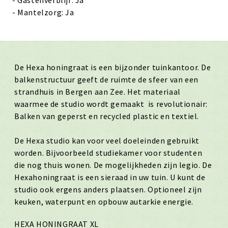
- Gastenverblijf: Ja
- Mantelzorg: Ja
De Hexa honingraat is een bijzonder tuinkantoor. De
balkenstructuur geeft de ruimte de sfeer van een
strandhuis in Bergen aan Zee. Het materiaal
waarmee de studio wordt gemaakt is revolutionair:
Balken van geperst en recycled plastic en textiel.
De Hexa studio kan voor veel doeleinden gebruikt
worden. Bijvoorbeeld studiekamer voor studenten
die nog thuis wonen. De mogelijkheden zijn legio. De
Hexahoningraat is een sieraad in uw tuin. U kunt de
studio ook ergens anders plaatsen. Optioneel zijn
keuken, waterpunt en opbouw autarkie energie.
HEXA HONINGRAAT XL