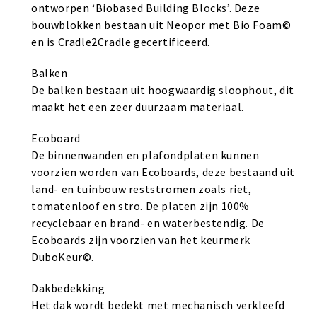
ontworpen ‘Biobased Building Blocks’. Deze
bouwblokken bestaan uit Neopor met Bio Foam©
en is Cradle2Cradle gecertificeerd.
Balken
De balken bestaan uit hoogwaardig sloophout, dit
maakt het een zeer duurzaam materiaal.
Ecoboard
De binnenwanden en plafondplaten kunnen
voorzien worden van Ecoboards, deze bestaand uit
land- en tuinbouw reststromen zoals riet,
tomatenloof en stro. De platen zijn 100%
recyclebaar en brand- en waterbestendig. De
Ecoboards zijn voorzien van het keurmerk
DuboKeur©.
Dakbedekking
Het dak wordt bedekt met mechanisch verkleefd