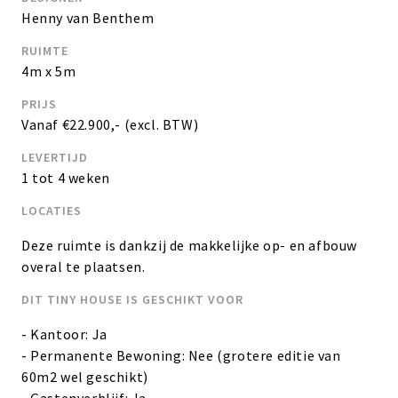
Henny van Benthem
RUIMTE
4m x 5m
PRIJS
Vanaf €22.900,- (excl. BTW)
LEVERTIJD
1 tot 4 weken
LOCATIES
Deze ruimte is dankzij de makkelijke op- en afbouw
overal te plaatsen.
DIT TINY HOUSE IS GESCHIKT VOOR
- Kantoor: Ja
- Permanente Bewoning: Nee (grotere editie van
60m2 wel geschikt)